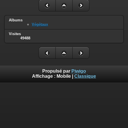
Albums
Végétaux
Visites
49488
Propulsé par
Piwigo
Affichage :
Mobile
|
Classique