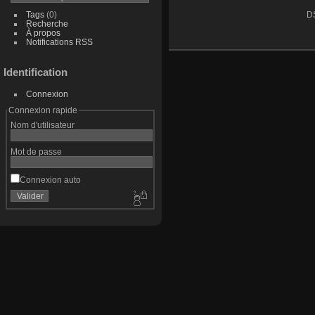
Tags
(0)
D
Recherche
À propos
Notifications RSS
Identification
Connexion
Connexion rapide
Nom d'utilisateur
Mot de passe
Connexion auto