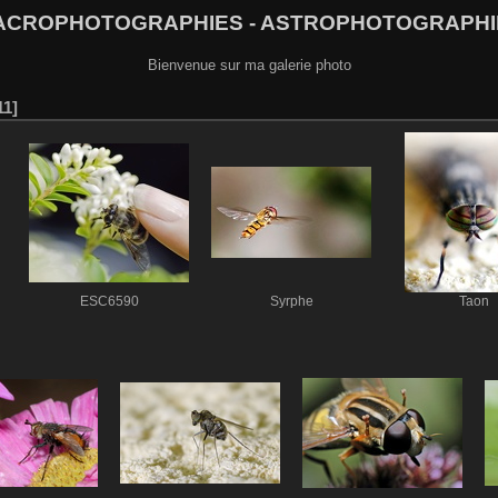
ACROPHOTOGRAPHIES - ASTROPHOTOGRAPHI
Bienvenue sur ma galerie photo
11
ESC6590
Syrphe
Taon